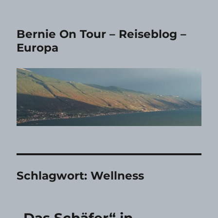
Bernie On Tour – Reiseblog –
Europa
Schlagwort:
Wellness
„Das Schäfer“ in