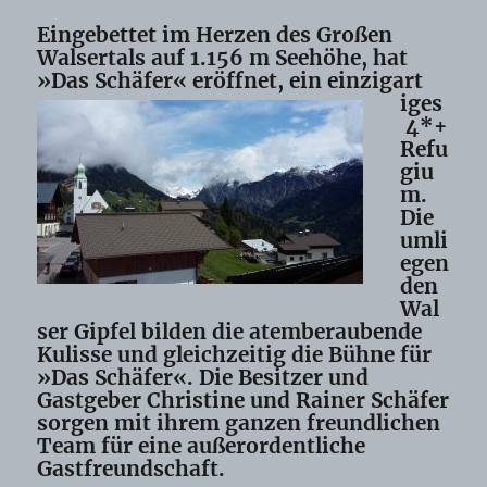
Eingebettet im Herzen des Großen
Walsertals auf 1.156 m Seehöhe, hat
»Das Schäfer« eröffnet, ein einzigart
iges
4*+
Refu
giu
m.
Die
umli
egen
den
Wal
ser Gipfel bilden die atemberaubende
Kulisse und gleichzeitig die Bühne für
»Das Schäfer«. Die Besitzer und
Gastgeber Christine und Rainer Schäfer
sorgen mit ihrem ganzen freundlichen
Team für eine außerordentliche
Gastfreundschaft.