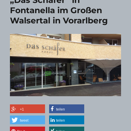
Fontanella im Großen
Walsertal in Vorarlberg
+1
teilen
tweet
teilen