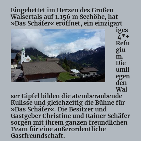
Eingebettet im Herzen des Großen
Walsertals auf 1.156 m Seehöhe, hat
»Das Schäfer« eröffnet, ein einzigart
iges
4*+
Refu
giu
m.
Die
umli
egen
den
Wal
ser Gipfel bilden die atemberaubende
Kulisse und gleichzeitig die Bühne für
»Das Schäfer«. Die Besitzer und
Gastgeber Christine und Rainer Schäfer
sorgen mit ihrem ganzen freundlichen
Team für eine außerordentliche
Gastfreundschaft.