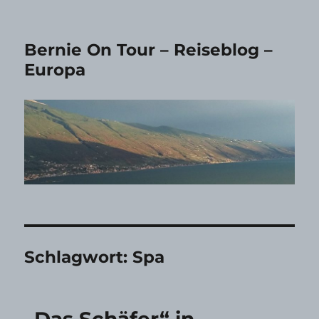
Bernie On Tour – Reiseblog –
Europa
Schlagwort:
Spa
„Das Schäfer“ in