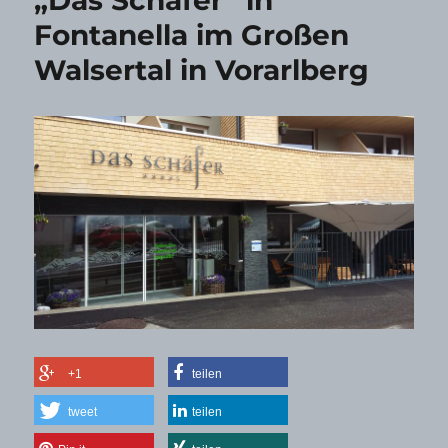
Fontanella im Großen
Walsertal in Vorarlberg
+1
teilen
tweet
teilen