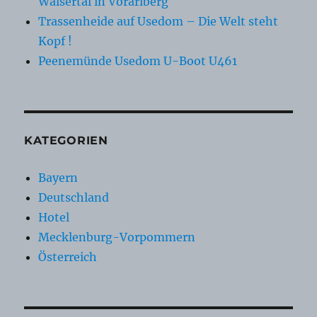
Walsertal in Vorarlberg
Trassenheide auf Usedom – Die Welt steht
Kopf !
Peenemünde Usedom U-Boot U461
KATEGORIEN
Bayern
Deutschland
Hotel
Mecklenburg-Vorpommern
Österreich