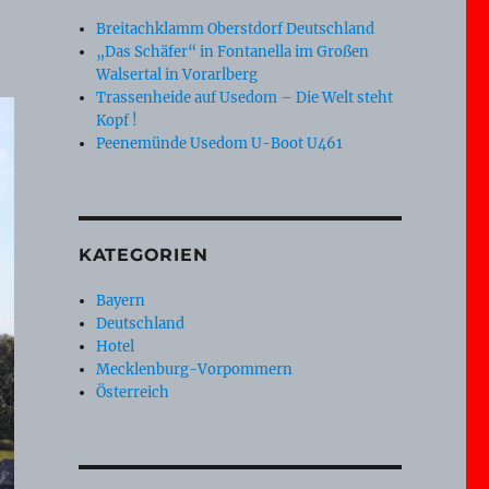
Breitachklamm Oberstdorf Deutschland
„Das Schäfer“ in Fontanella im Großen
Walsertal in Vorarlberg
Trassenheide auf Usedom – Die Welt steht
Kopf !
Peenemünde Usedom U-Boot U461
KATEGORIEN
Bayern
Deutschland
Hotel
Mecklenburg-Vorpommern
Österreich