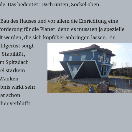
de. Das bedeutet: Dach unten, Sockel oben.
Bau des Hauses und vor allem die Einrichtung eine
orderung für die Planer, denn es mussten ja spezielle
t werden, die sich kopfüber anbringen lassen. Ein
ahlgerüst sorgt
 Stabilität,
em Spitzdach
ei starkem
s Wanken
nis wirkt sehr
hat schon
her verblüfft.