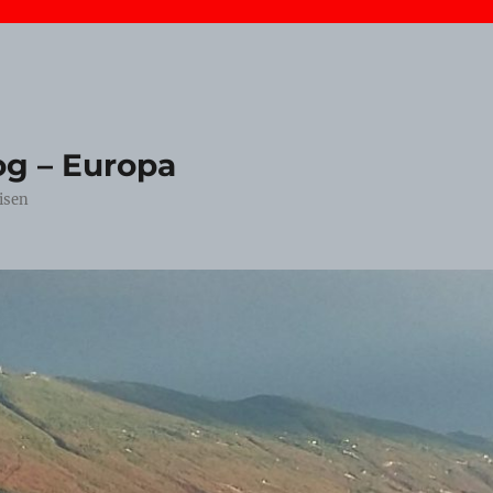
og – Europa
isen