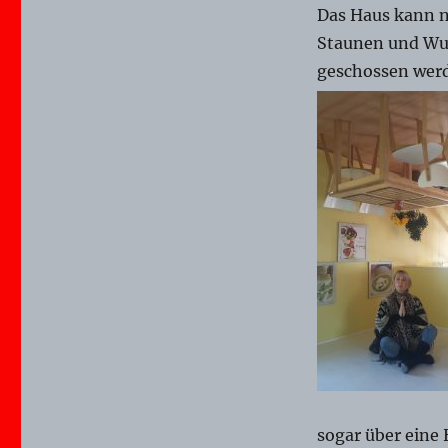
Das Haus kann n
Staunen und Wun
geschossen werd
sogar über eine